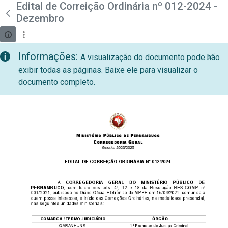
teste descricao
Edital de Correição Ordinária nº 012-2024 -
Pular para o Conteúdo principal
Dezembro
Informações:
A visualização do documento pode não
exibir todas as páginas. Baixe ele para visualizar o
documento completo.