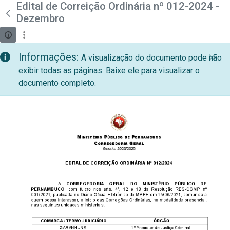
teste descricao
Edital de Correição Ordinária nº 012-2024 -
Pular para o Conteúdo principal
Dezembro
Informações:
A visualização do documento pode não
exibir todas as páginas. Baixe ele para visualizar o
documento completo.