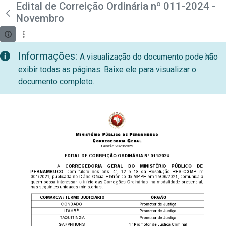
teste descricao
Edital de Correição Ordinária nº 011-2024 -
Pular para o Conteúdo principal
Novembro
Informações:
A visualização do documento pode não
exibir todas as páginas. Baixe ele para visualizar o
documento completo.