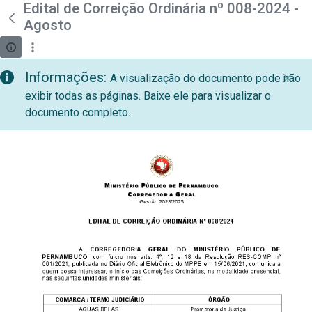
teste descricao
Edital de Correição Ordinária nº 008-2024 -
Pular para o Conteúdo principal
Agosto
Informações:
A visualização do documento pode não
exibir todas as páginas. Baixe ele para visualizar o
documento completo.