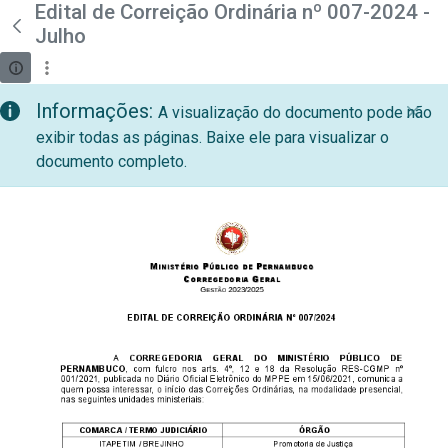
teste descricao
Edital de Correição Ordinária nº 007-2024 -
Pular para o Conteúdo principal
Julho
Informações:
A visualização do documento pode não
exibir todas as páginas. Baixe ele para visualizar o
documento completo.