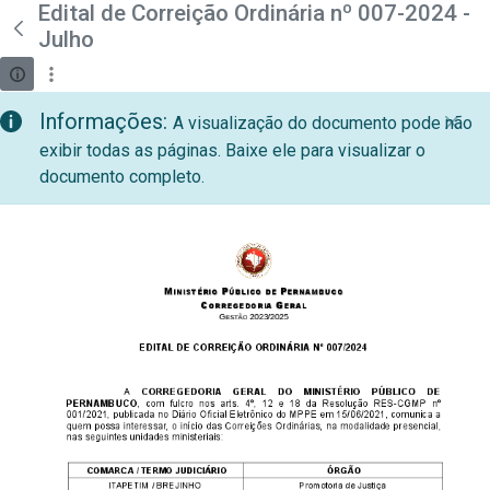
teste descricao
Edital de Correição Ordinária nº 007-2024 -
Pular para o Conteúdo principal
Julho
Informações:
A visualização do documento pode não
exibir todas as páginas. Baixe ele para visualizar o
documento completo.