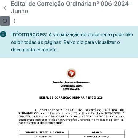
teste descricao
Edital de Correição Ordinária nº 006-2024 -
Pular para o Conteúdo principal
Junho
Informações:
A visualização do documento pode não
exibir todas as páginas. Baixe ele para visualizar o
documento completo.