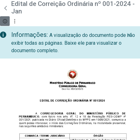
teste descricao
Edital de Correição Ordinária nº 001-2024 -
Pular para o Conteúdo principal
Jan
Informações:
A visualização do documento pode não
exibir todas as páginas. Baixe ele para visualizar o
documento completo.