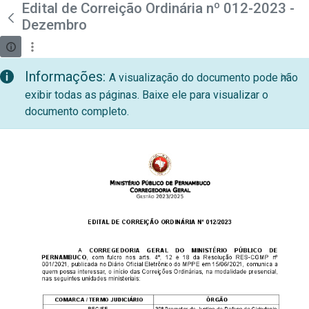
teste descricao
Edital de Correição Ordinária nº 012-2023 -
Pular para o Conteúdo principal
Dezembro
Informações:
A visualização do documento pode não
exibir todas as páginas. Baixe ele para visualizar o
documento completo.