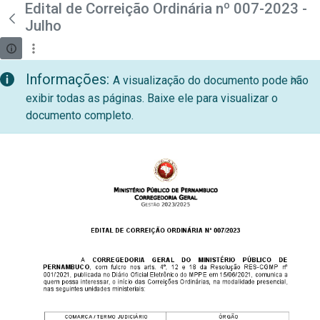
teste descricao
Edital de Correição Ordinária nº 007-2023 -
Pular para o Conteúdo principal
Julho
Informações:
A visualização do documento pode não
exibir todas as páginas. Baixe ele para visualizar o
documento completo.