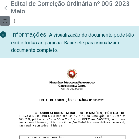
teste descricao
Edital de Correição Ordinária nº 005-2023 -
Pular para o Conteúdo principal
Maio
Informações:
A visualização do documento pode não
exibir todas as páginas. Baixe ele para visualizar o
documento completo.