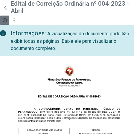
teste descricao
Edital de Correição Ordinária nº 004-2023 -
Pular para o Conteúdo principal
Abril
Informações:
A visualização do documento pode não
exibir todas as páginas. Baixe ele para visualizar o
documento completo.