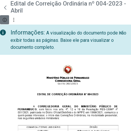
teste descricao
Edital de Correição Ordinária nº 004-2023 -
Pular para o Conteúdo principal
Abril
Informações:
A visualização do documento pode não
exibir todas as páginas. Baixe ele para visualizar o
documento completo.