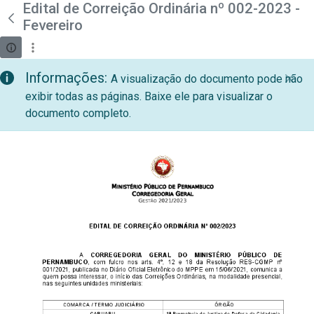
teste descricao
Edital de Correição Ordinária nº 002-2023 -
Pular para o Conteúdo principal
Fevereiro
Informações:
A visualização do documento pode não
exibir todas as páginas. Baixe ele para visualizar o
documento completo.