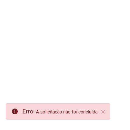
Erro:
A solicitação não foi concluída.