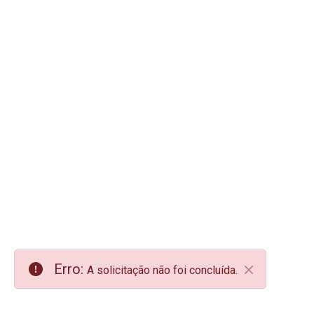
Erro:
A solicitação não foi concluída.