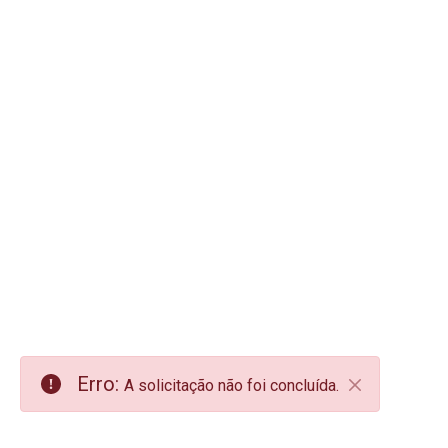
Erro:
A solicitação não foi concluída.