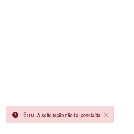
Erro:
A solicitação não foi concluída.