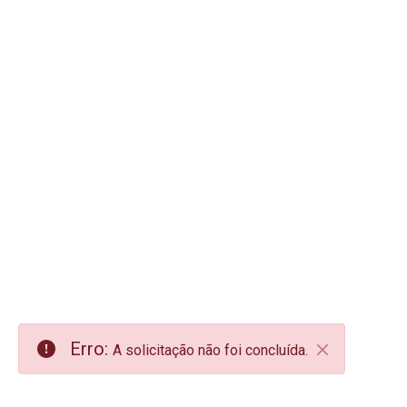
Erro:
A solicitação não foi concluída.