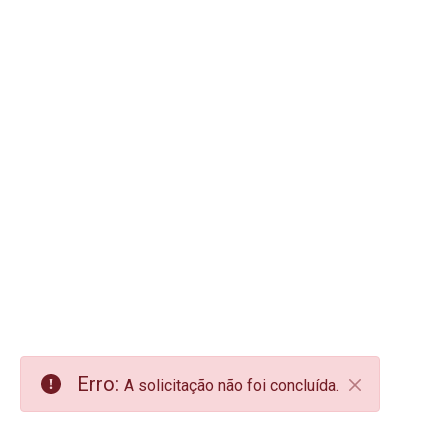
Erro:
A solicitação não foi concluída.