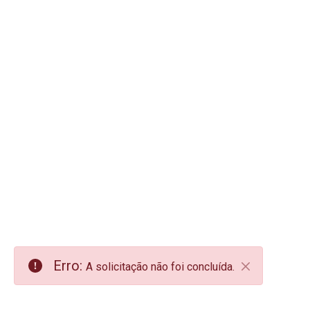
Erro:
A solicitação não foi concluída.