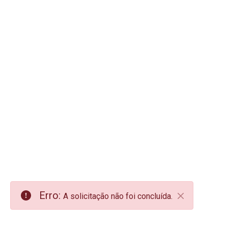
Erro:
A solicitação não foi concluída.