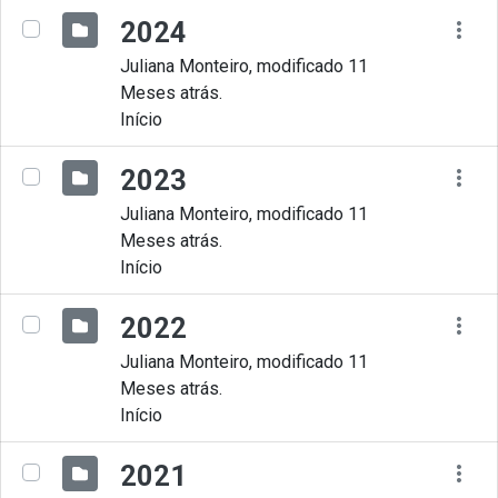
2024
Juliana Monteiro, modificado 11
Meses atrás.
Início
2023
Juliana Monteiro, modificado 11
Meses atrás.
Início
2022
Juliana Monteiro, modificado 11
Meses atrás.
Início
2021