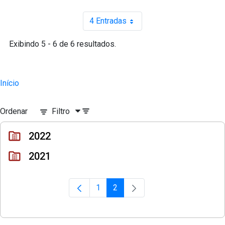
4 Entradas
Por página
Exibindo 5 - 6 de 6 resultados.
Início
Ordenar
Filtro
2022
2021
1
2
Página
Página