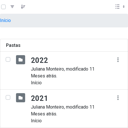
teste descricao
Pular para o Conteúdo principal
Início
Pastas
2022
Juliana Monteiro, modificado 11
Meses atrás.
Início
2021
Juliana Monteiro, modificado 11
Meses atrás.
Início