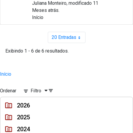
Juliana Monteiro, modificado 11
Meses atrás.
Início
20 Entradas
Por página
Exibindo 1 - 6 de 6 resultados.
Início
Ordenar
Filtro
2026
2025
2024