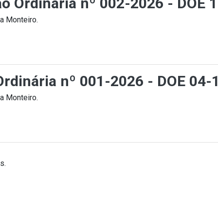
ção Ordinária nº 002-2026 - DOE 
a Monteiro.
 Ordinária nº 001-2026 - DOE 04
a Monteiro.
s.