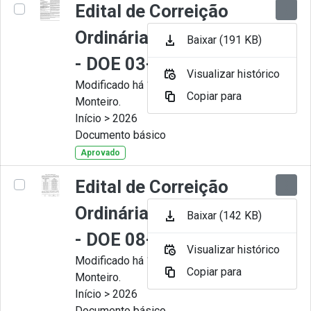
Edital de Correição
Ordinária nº 008-2026
Baixar (191 KB)
- DOE 03-07-2026
Visualizar histórico
Modificado há 1 Mês por Juliana
Copiar para
Monteiro.
Início > 2026
Documento básico
Aprovado
Edital de Correição
Ordinária nº 007-2026
Baixar (142 KB)
- DOE 08-06-2026
Visualizar histórico
Modificado há 1 Mês por Juliana
Copiar para
Monteiro.
Início > 2026
Documento básico