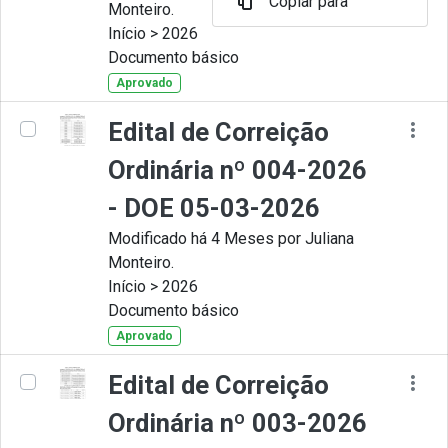
Copiar para
Monteiro.
Início > 2026
Documento básico
Aprovado
Edital de Correição
Ordinária nº 004-2026
- DOE 05-03-2026
Modificado há 4 Meses por Juliana
Monteiro.
Início > 2026
Documento básico
Aprovado
Edital de Correição
Ordinária nº 003-2026