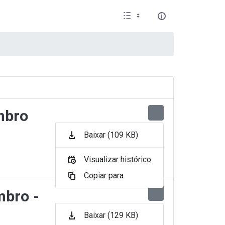
mbro
Baixar (109 KB)
Visualizar histórico
Copiar para
mbro -
Baixar (129 KB)