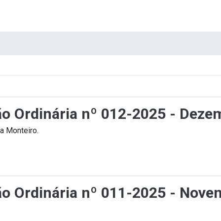
ção Ordinária nº 012-2025 - Deze
a Monteiro.
ção Ordinária nº 011-2025 - Nove