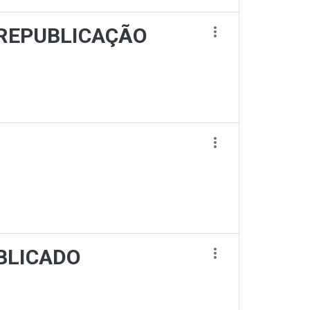
io REPUBLICAÇÃO
PUBLICADO