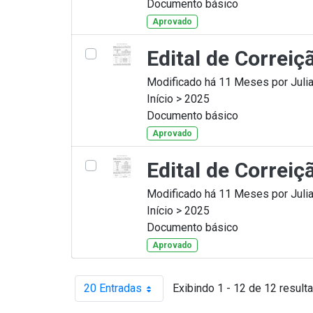
Documento básico
Aprovado
Edital de Correiç
Modificado há 11 Meses por Julia
Início > 2025
Documento básico
Aprovado
Edital de Correiç
Modificado há 11 Meses por Julia
Início > 2025
Documento básico
Aprovado
20 Entradas
Exibindo 1 - 12 de 12 result
Por página