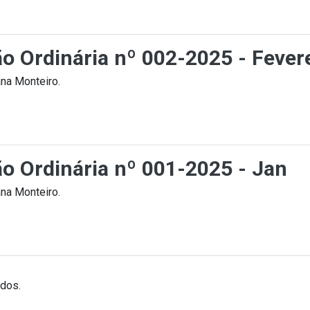
ão Ordinária nº 002-2025 - Fever
na Monteiro.
ão Ordinária nº 001-2025 - Jan
na Monteiro.
ados.