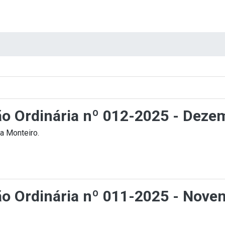
ção Ordinária nº 012-2025 - Deze
a Monteiro.
ção Ordinária nº 011-2025 - Nove