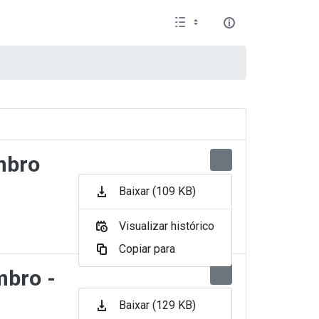
mbro
Baixar (109 KB)
Visualizar histórico
Copiar para
mbro -
Baixar (129 KB)