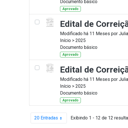
Documento básico
Aprovado
Edital de Correiç
Modificado há 11 Meses por Julia
Início > 2025
Documento básico
Aprovado
Edital de Correiç
Modificado há 11 Meses por Julia
Início > 2025
Documento básico
Aprovado
20 Entradas
Exibindo 1 - 12 de 12 result
Por página