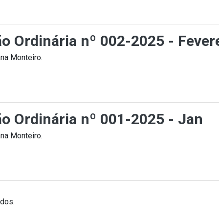
ão Ordinária nº 002-2025 - Fever
na Monteiro.
ão Ordinária nº 001-2025 - Jan
na Monteiro.
ados.