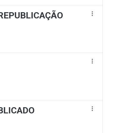
io REPUBLICAÇÃO
PUBLICADO