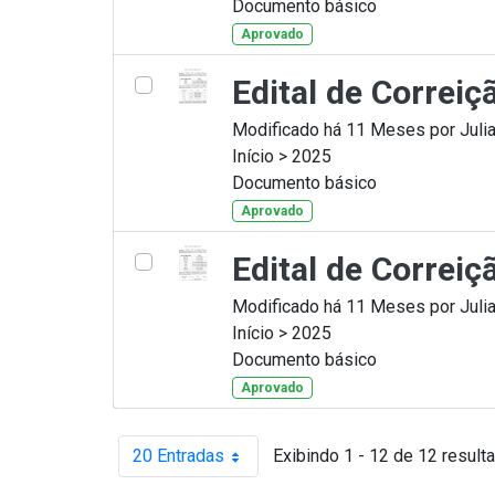
Documento básico
Aprovado
Edital de Correiç
Modificado há 11 Meses por Julia
Início > 2025
Documento básico
Aprovado
Edital de Correiç
Modificado há 11 Meses por Julia
Início > 2025
Documento básico
Aprovado
20 Entradas
Exibindo 1 - 12 de 12 result
Por página