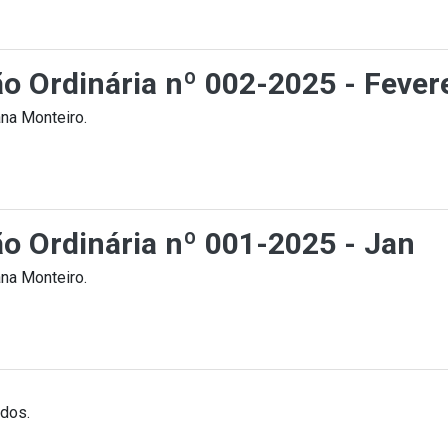
ão Ordinária nº 002-2025 - Fever
na Monteiro.
ão Ordinária nº 001-2025 - Jan
na Monteiro.
ados.