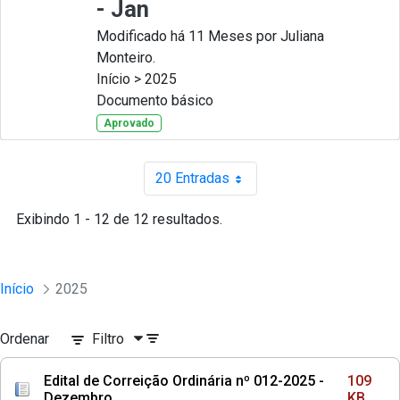
- Jan
Modificado há 11 Meses por Juliana
Monteiro.
Início > 2025
Documento básico
Aprovado
20 Entradas
Por página
Exibindo 1 - 12 de 12 resultados.
Início
2025
Ordenar
Filtro
Edital de Correição Ordinária nº 012-2025 -
109
Dezembro
KB