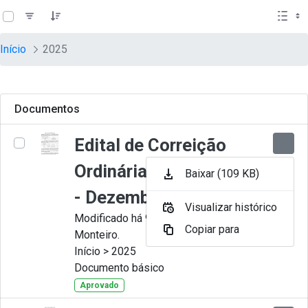
teste descricao
Pular para o Conteúdo principal
Início
2025
Documentos
Edital de Correição
Ordinária nº 012-2025
Baixar (109 KB)
- Dezembro
Visualizar histórico
Modificado há 9 Meses por Juliana
Copiar para
Monteiro.
Início > 2025
Documento básico
Aprovado