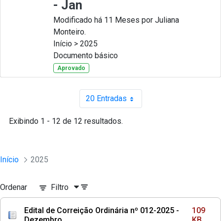
- Jan
Modificado há 11 Meses por Juliana
Monteiro.
Início > 2025
Documento básico
Aprovado
20 Entradas
Por página
Exibindo 1 - 12 de 12 resultados.
Início
2025
Ordenar
Filtro
Edital de Correição Ordinária nº 012-2025 -
109
Dezembro
KB