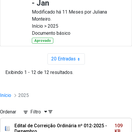
- Jan
Modificado há 11 Meses por Juliana
Monteiro.
Início > 2025
Documento básico
Aprovado
20 Entradas
Por página
Exibindo 1 - 12 de 12 resultados.
Início
2025
Ordenar
Filtro
Edital de Correição Ordinária nº 012-2025 -
109
Dezembro
KB