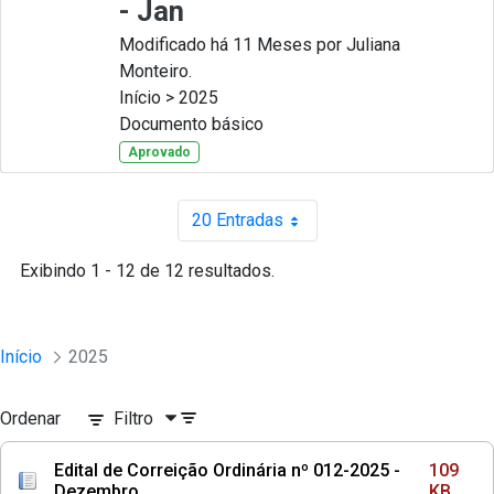
- Jan
Modificado há 11 Meses por Juliana
Monteiro.
Início > 2025
Documento básico
Aprovado
20 Entradas
Por página
Exibindo 1 - 12 de 12 resultados.
Início
2025
Ordenar
Filtro
Edital de Correição Ordinária nº 012-2025 -
109
Dezembro
KB