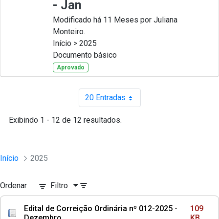
- Jan
Modificado há 11 Meses por Juliana
Monteiro.
Início > 2025
Documento básico
Aprovado
20 Entradas
Por página
Exibindo 1 - 12 de 12 resultados.
Início
2025
Ordenar
Filtro
Edital de Correição Ordinária nº 012-2025 -
109
Dezembro
KB