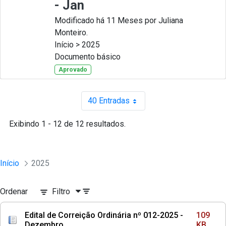
- Jan
Modificado há 11 Meses por Juliana
Monteiro.
Início > 2025
Documento básico
Aprovado
40 Entradas
Por página
Exibindo 1 - 12 de 12 resultados.
Início
2025
Ordenar
Filtro
Edital de Correição Ordinária nº 012-2025 -
109
Dezembro
KB