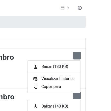
mbro
Baixar (180 KB)
Visualizar histórico
Copiar para
embro
Baixar (140 KB)