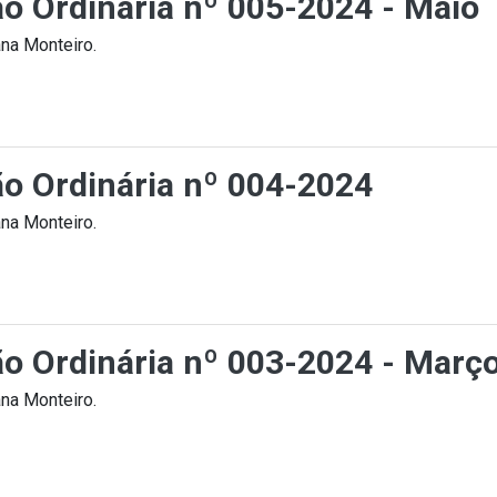
ão Ordinária nº 005-2024 - Maio
na Monteiro.
ão Ordinária nº 004-2024
na Monteiro.
ção Ordinária nº 003-2024 - Març
na Monteiro.