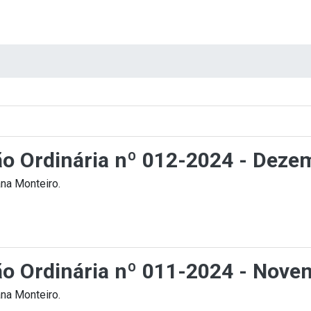
ção Ordinária nº 012-2024 - Deze
na Monteiro.
ção Ordinária nº 011-2024 - Nov
na Monteiro.