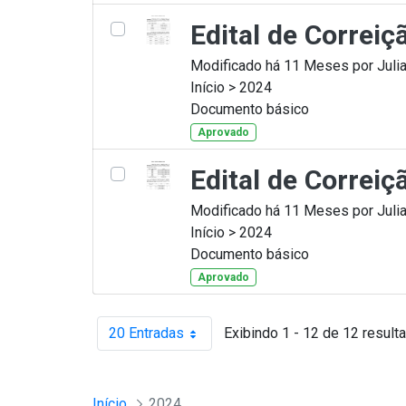
Edital de Correiç
Modificado há 11 Meses por Julia
Início > 2024
Documento básico
Aprovado
Edital de Correiç
Modificado há 11 Meses por Julia
Início > 2024
Documento básico
Aprovado
20 Entradas
Exibindo 1 - 12 de 12 result
Por página
Início
2024