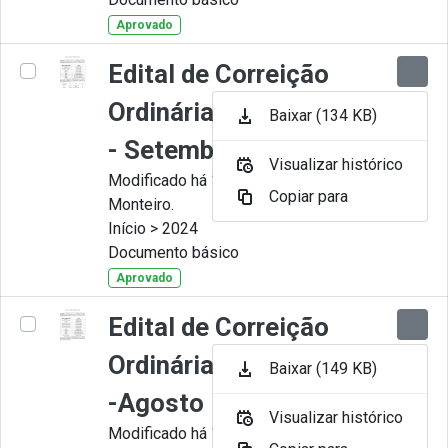
Aprovado
Edital de Correição
Ordinária nº 009-2024
Baixar (134 KB)
- Setembro
Visualizar histórico
Modificado há 11 Meses por Juliana
Copiar para
Monteiro.
Início > 2024
Documento básico
Aprovado
Edital de Correição
Ordinária nº 008-2024
Baixar (149 KB)
-Agosto
Visualizar histórico
Modificado há 11 Meses por Juliana