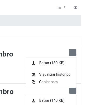
mbro
Baixar (180 KB)
Visualizar histórico
Copiar para
embro
Baixar (140 KB)