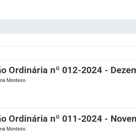
ção Ordinária nº 012-2024 - Deze
na Monteiro.
ção Ordinária nº 011-2024 - Nov
na Monteiro.