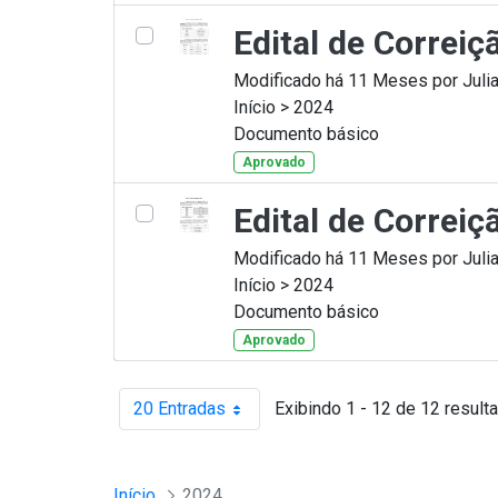
Edital de Correiç
Modificado há 11 Meses por Julia
Início > 2024
Documento básico
Aprovado
Edital de Correiç
Modificado há 11 Meses por Julia
Início > 2024
Documento básico
Aprovado
20 Entradas
Exibindo 1 - 12 de 12 result
Por página
Início
2024