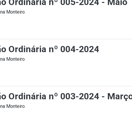
ão Ordinária nº 005-2024 - Maio
na Monteiro.
ão Ordinária nº 004-2024
na Monteiro.
ção Ordinária nº 003-2024 - Març
na Monteiro.