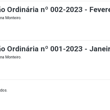
ão Ordinária nº 002-2023 - Fever
na Monteiro.
ão Ordinária nº 001-2023 - Janei
na Monteiro.
ados.