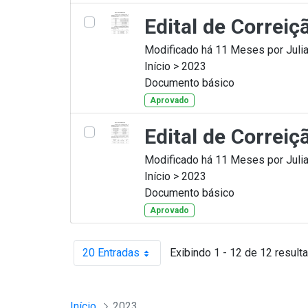
Edital de Correiç
Modificado há 11 Meses por Julia
Início > 2023
Documento básico
Aprovado
Edital de Correiç
Modificado há 11 Meses por Julia
Início > 2023
Documento básico
Aprovado
20 Entradas
Exibindo 1 - 12 de 12 result
Por página
Início
2023