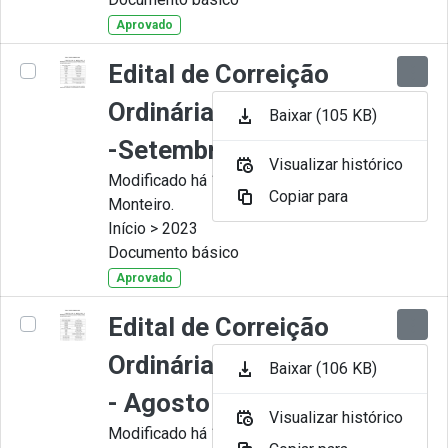
Aprovado
Edital de Correição
Ordinária nº 009-2023
Baixar (105 KB)
-Setembro
Visualizar histórico
Modificado há 11 Meses por Juliana
Copiar para
Monteiro.
Início > 2023
Documento básico
Aprovado
Edital de Correição
Ordinária nº 008-2023
Baixar (106 KB)
- Agosto
Visualizar histórico
Modificado há 11 Meses por Juliana