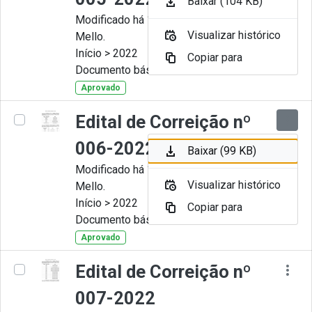
Baixar (104 KB)
Modificado há 11 Meses por Artur
Visualizar histórico
Mello.
Início > 2022
Copiar para
Documento básico
Aprovado
Edital de Correição nº
006-2022
Baixar (99 KB)
Modificado há 11 Meses por Artur
Visualizar histórico
Mello.
Início > 2022
Copiar para
Documento básico
Aprovado
Edital de Correição nº
007-2022