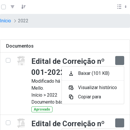
teste descricao
Pular para o Conteúdo principal
Início
2022
Documentos
Edital de Correição nº
001-2022
Baixar (101 KB)
Modificado há 11 Meses por Artur
Visualizar histórico
Mello.
Início > 2022
Copiar para
Documento básico
Aprovado
Edital de Correição nº