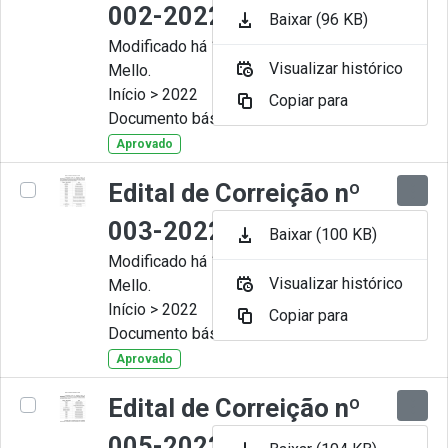
002-2022
Baixar (96 KB)
Modificado há 11 Meses por Artur
Visualizar histórico
Mello.
Início > 2022
Copiar para
Documento básico
Aprovado
Edital de Correição nº
003-2022
Baixar (100 KB)
Modificado há 11 Meses por Artur
Visualizar histórico
Mello.
Início > 2022
Copiar para
Documento básico
Aprovado
Edital de Correição nº
005-2022