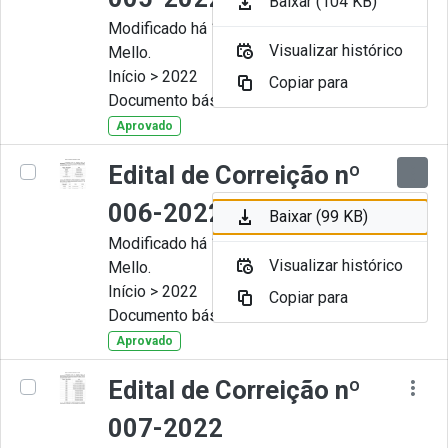
Baixar (104 KB)
Modificado há 11 Meses por Artur
Visualizar histórico
Mello.
Início > 2022
Copiar para
Documento básico
Aprovado
Edital de Correição nº
006-2022
Baixar (99 KB)
Modificado há 11 Meses por Artur
Visualizar histórico
Mello.
Início > 2022
Copiar para
Documento básico
Aprovado
Edital de Correição nº
007-2022