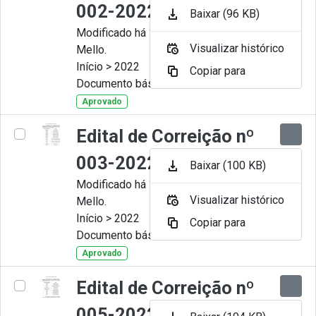
002-2022
Baixar (96 KB)
Modificado há 11 Meses por Artur
Visualizar histórico
Mello.
Início > 2022
Copiar para
Documento básico
Aprovado
Edital de Correição nº
003-2022
Baixar (100 KB)
Modificado há 11 Meses por Artur
Visualizar histórico
Mello.
Início > 2022
Copiar para
Documento básico
Aprovado
Edital de Correição nº
005-2022