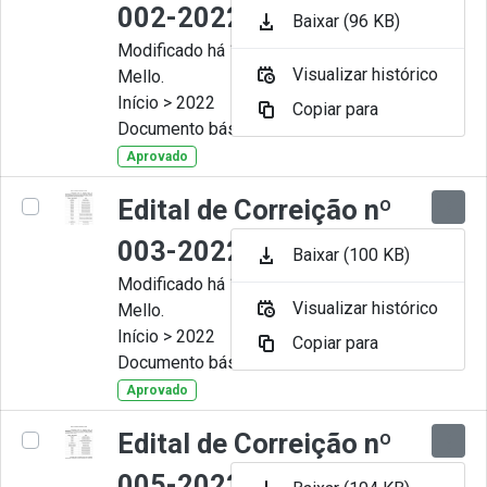
002-2022
Baixar (96 KB)
Modificado há 11 Meses por Artur
Visualizar histórico
Mello.
Início > 2022
Copiar para
Documento básico
Aprovado
Edital de Correição nº
003-2022
Baixar (100 KB)
Modificado há 11 Meses por Artur
Visualizar histórico
Mello.
Início > 2022
Copiar para
Documento básico
Aprovado
Edital de Correição nº
005-2022