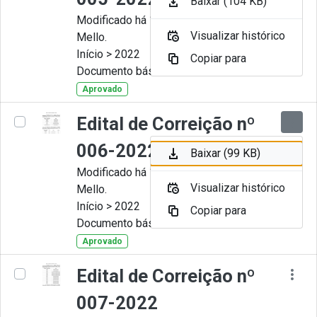
Baixar (104 KB)
Modificado há 11 Meses por Artur
Visualizar histórico
Mello.
Início > 2022
Copiar para
Documento básico
Aprovado
Edital de Correição nº
006-2022
Baixar (99 KB)
Modificado há 11 Meses por Artur
Visualizar histórico
Mello.
Início > 2022
Copiar para
Documento básico
Aprovado
Edital de Correição nº
007-2022