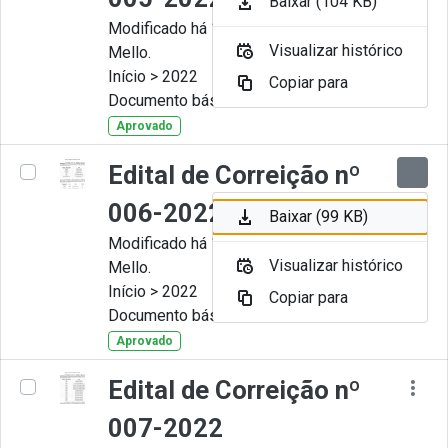
Baixar (104 KB)
Modificado há 11 Meses por Artur
Visualizar histórico
Mello.
Início > 2022
Copiar para
Documento básico
Aprovado
Edital de Correição nº
006-2022
Baixar (99 KB)
Modificado há 11 Meses por Artur
Visualizar histórico
Mello.
Início > 2022
Copiar para
Documento básico
Aprovado
Edital de Correição nº
007-2022