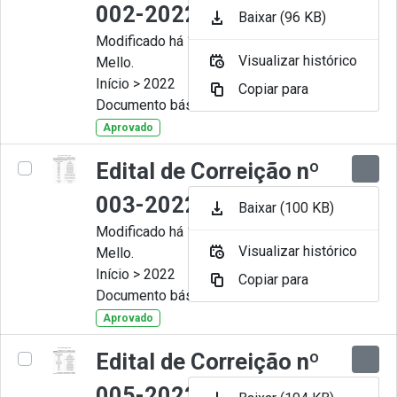
002-2022
Baixar (96 KB)
Modificado há 11 Meses por Artur
Visualizar histórico
Mello.
Início > 2022
Copiar para
Documento básico
Aprovado
Edital de Correição nº
003-2022
Baixar (100 KB)
Modificado há 11 Meses por Artur
Visualizar histórico
Mello.
Início > 2022
Copiar para
Documento básico
Aprovado
Edital de Correição nº
005-2022