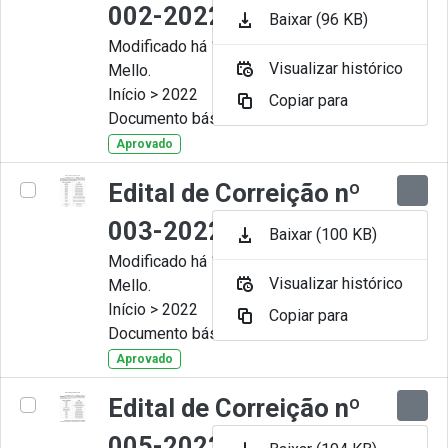
002-2022
Baixar (96 KB)
Modificado há 11 Meses por Artur
Visualizar histórico
Mello.
Início > 2022
Copiar para
Documento básico
Aprovado
Edital de Correição nº
003-2022
Baixar (100 KB)
Modificado há 11 Meses por Artur
Visualizar histórico
Mello.
Início > 2022
Copiar para
Documento básico
Aprovado
Edital de Correição nº
005-2022