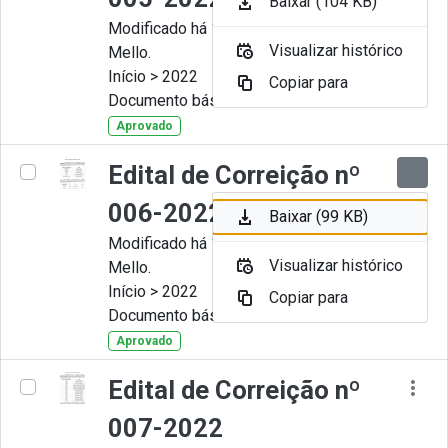
Baixar (104 KB)
Modificado há 11 Meses por Artur
Visualizar histórico
Mello.
Início > 2022
Copiar para
Documento básico
Aprovado
Edital de Correição nº
006-2022
Baixar (99 KB)
Modificado há 11 Meses por Artur
Visualizar histórico
Mello.
Início > 2022
Copiar para
Documento básico
Aprovado
Edital de Correição nº
007-2022