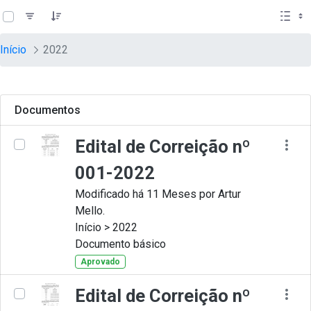
teste descricao
Pular para o Conteúdo principal
Início
2022
Documentos
Edital de Correição nº
001-2022
Modificado há 11 Meses por Artur
Mello.
Início > 2022
Documento básico
Aprovado
Edital de Correição nº