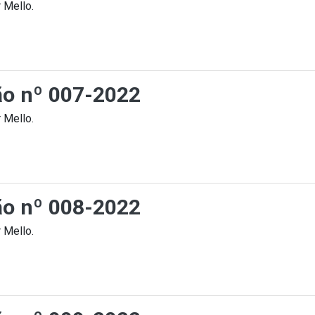
 Mello.
ção nº 007-2022
 Mello.
ção nº 008-2022
 Mello.