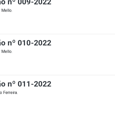
ção nº 009-2022
 Mello.
ção nº 010-2022
 Mello.
ção nº 011-2022
 Ferreira.