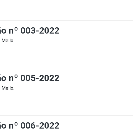
ção nº 003-2022
 Mello.
ção nº 005-2022
 Mello.
ção nº 006-2022