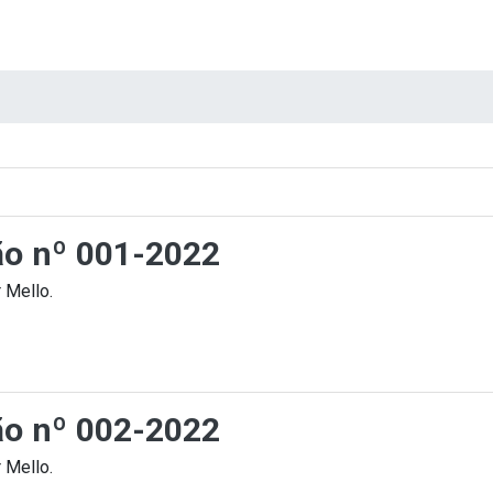
ção nº 001-2022
 Mello.
ção nº 002-2022
 Mello.