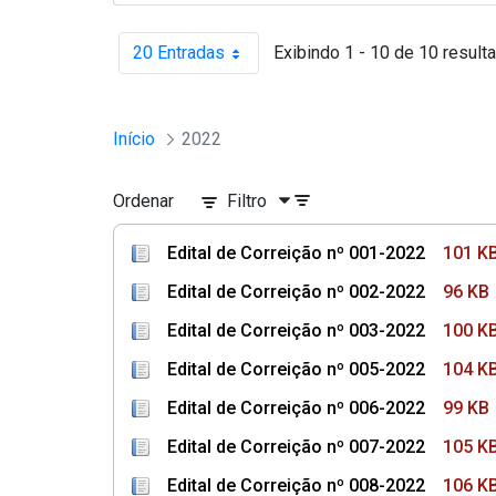
20 Entradas
Exibindo 1 - 10 de 10 result
Por página
Início
2022
Ordenar
Filtro
Edital de Correição nº 001-2022
101 K
Edital de Correição nº 002-2022
96 KB
Edital de Correição nº 003-2022
100 K
Edital de Correição nº 005-2022
104 K
Edital de Correição nº 006-2022
99 KB
Edital de Correição nº 007-2022
105 K
Edital de Correição nº 008-2022
106 K