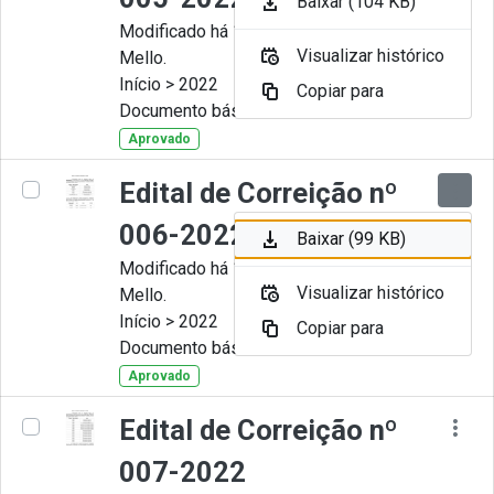
Baixar (104 KB)
Modificado há 11 Meses por Artur
Visualizar histórico
Mello.
Início > 2022
Copiar para
Documento básico
Aprovado
Edital de Correição nº
006-2022
Baixar (99 KB)
Modificado há 11 Meses por Artur
Visualizar histórico
Mello.
Início > 2022
Copiar para
Documento básico
Aprovado
Edital de Correição nº
007-2022