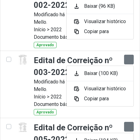
002-2022
Baixar (96 KB)
Modificado há 11 Meses por Artur
Visualizar histórico
Mello.
Início > 2022
Copiar para
Documento básico
Aprovado
Edital de Correição nº
003-2022
Baixar (100 KB)
Modificado há 11 Meses por Artur
Visualizar histórico
Mello.
Início > 2022
Copiar para
Documento básico
Aprovado
Edital de Correição nº
005-2022